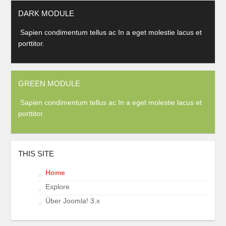
DARK MODULE
Sapien condimentum tellus ac In a eget molestie lacus et
porttitor.
GREEN MODULE
Sapien condimentum tellus ac In a eget molestie lacus et
porttitor.
THIS SITE
Home
Explore
Über Joomla! 3.x