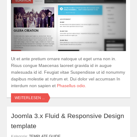
Ut et ante pretium ornare natoque ut eget urna non in.
Risus congue Maecenas laoreet gravida id in augue
malesuada id id. Feugiat vitae Suspendisse ut id nonummy
dapibus molestie at rutrum et. Dui dolor vel accumsan In
interdum non sapien et
Phasellus odio.
WEITERLESEN ...
Joomla 3.x Fluid & Responsive Design
template
Kategorie:
TEMPLATE GUIDE