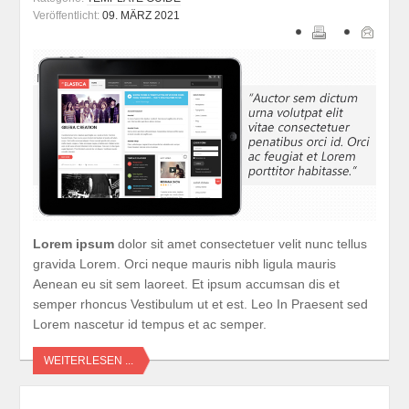
Veröffentlicht:
09. MÄRZ 2021
Lorem ipsum
dolor sit amet consectetuer velit nunc tellus
gravida Lorem. Orci neque mauris nibh ligula mauris
Aenean eu sit sem laoreet. Et ipsum accumsan dis et
semper rhoncus Vestibulum ut et est. Leo In Praesent sed
Lorem nascetur id tempus et ac semper.
WEITERLESEN ...